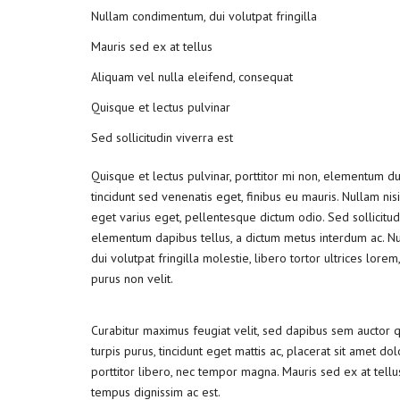
Nullam condimentum, dui volutpat fringilla
Mauris sed ex at tellus
Aliquam vel nulla eleifend, consequat
Quisque et lectus pulvinar
Sed sollicitudin viverra est
Quisque et lectus pulvinar, porttitor mi non, elementum dui
tincidunt sed venenatis eget, finibus eu mauris. Nullam nisi
eget varius eget, pellentesque dictum odio. Sed sollicitud
elementum dapibus tellus, a dictum metus interdum ac. 
dui volutpat fringilla molestie, libero tortor ultrices lore
purus non velit.
Curabitur maximus feugiat velit, sed dapibus sem auctor 
turpis purus, tincidunt eget mattis ac, placerat sit amet do
porttitor libero, nec tempor magna. Mauris sed ex at tel
tempus dignissim ac est.