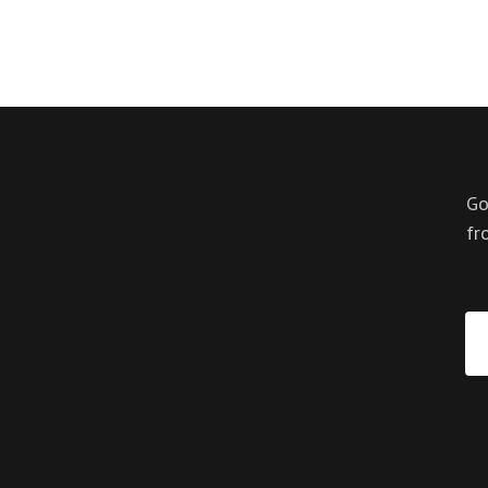
Go
fr