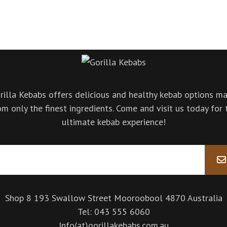
rilla Kebabs offers delicious and healthy kebab options m
om only the finest ingredients. Come and visit us today for 
ultimate kebab experience!
Shop 8 193 Swallow Street Mooroobool 4870 Australia
Tel: 043 555 6060
Info(at)gorillakebabs.com.au