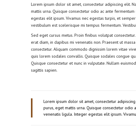
Lorem ipsum dolor sit amet, consectetur adipiscing elit. 
mattis urna. Quisque consectetur odio ac ante fermentum 
egestas elit ipsum. Vivamus nec egestas turpis, et semper 
vestibulum est scelerisque mi tempus fermentum. Vestibulum
Sed eget cursus metus. Proin finibus volutpat consectetur.
erat diam, in dapibus mi venenatis non. Praesent ut massa e
consectetur. Aliquam commodo dignissim lorem vitae viver
quis lorem sodales convallis. Quisque sodales congue quam
Quisque consectetur et nunc in vulputate. Nullam euismod
sagittis sapien.
Lorem ipsum dolor sit amet, consectetur adipiscing
purus, eget mattis urna. Quisque consectetur odio
venenatis ligula. Integer egestas elit ipsum. Vivam