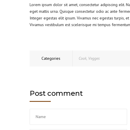
Lorem ipsum dolor sit amet, consectetur adipiscing elit. 
eget mattis urna. Quisque consectetur odio ac ante ferme
Integer egestas elit ipsum. Vivamus nec egestas turpis, et 
Vivamus vestibulum est scelerisque mi tempus fermentum. Ve
Categories
Cook
,
Vegges
Post comment