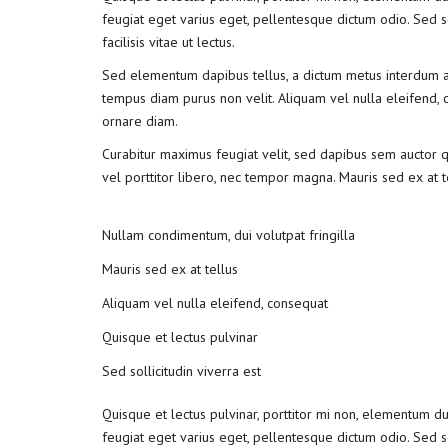
feugiat eget varius eget, pellentesque dictum odio. Sed so
facilisis vitae ut lectus.
Sed elementum dapibus tellus, a dictum metus interdum ac. 
tempus diam purus non velit. Aliquam vel nulla eleifend, co
ornare diam.
Curabitur maximus feugiat velit, sed dapibus sem auctor qu
vel porttitor libero, nec tempor magna. Mauris sed ex at 
Nullam condimentum, dui volutpat fringilla
Mauris sed ex at tellus
Aliquam vel nulla eleifend, consequat
Quisque et lectus pulvinar
Sed sollicitudin viverra est
Quisque et lectus pulvinar, porttitor mi non, elementum dui.
feugiat eget varius eget, pellentesque dictum odio. Sed s