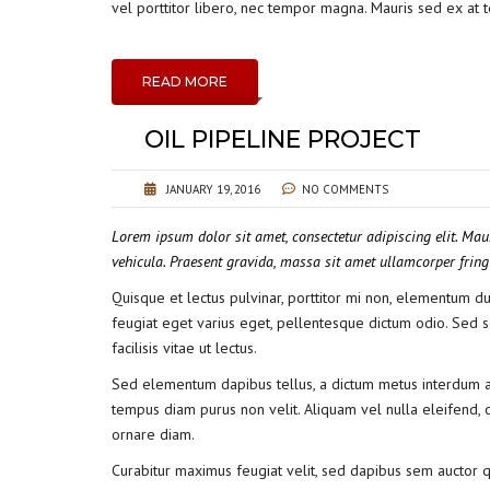
vel porttitor libero, nec tempor magna. Mauris sed ex at 
READ MORE
OIL PIPELINE PROJECT
JANUARY 19, 2016
NO COMMENTS
Lorem ipsum dolor sit amet, consectetur adipiscing elit. Mau
vehicula. Praesent gravida, massa sit amet ullamcorper fringil
Quisque et lectus pulvinar, porttitor mi non, elementum dui.
feugiat eget varius eget, pellentesque dictum odio. Sed so
facilisis vitae ut lectus.
Sed elementum dapibus tellus, a dictum metus interdum ac. 
tempus diam purus non velit. Aliquam vel nulla eleifend, co
ornare diam.
Curabitur maximus feugiat velit, sed dapibus sem auctor qu