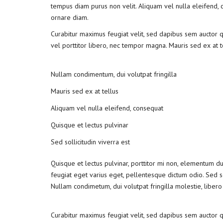
tempus diam purus non velit. Aliquam vel nulla eleifend, co
ornare diam.
Curabitur maximus feugiat velit, sed dapibus sem auctor qu
vel porttitor libero, nec tempor magna. Mauris sed ex at 
Nullam condimentum, dui volutpat fringilla
Mauris sed ex at tellus
Aliquam vel nulla eleifend, consequat
Quisque et lectus pulvinar
Sed sollicitudin viverra est
Quisque et lectus pulvinar, porttitor mi non, elementum dui.
feugiat eget varius eget, pellentesque dictum odio. Sed s
Nullam condimetum, dui volutpat fringilla molestie, libero
Curabitur maximus feugiat velit, sed dapibus sem auctor qu