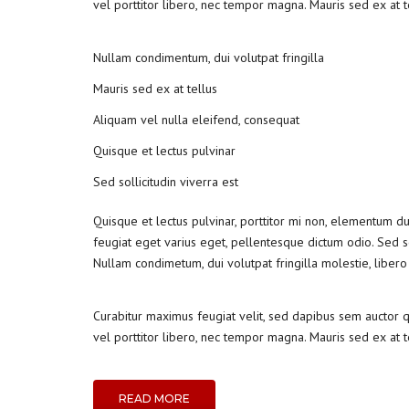
vel porttitor libero, nec tempor magna. Mauris sed ex at 
Nullam condimentum, dui volutpat fringilla
Mauris sed ex at tellus
Aliquam vel nulla eleifend, consequat
Quisque et lectus pulvinar
Sed sollicitudin viverra est
Quisque et lectus pulvinar, porttitor mi non, elementum dui.
feugiat eget varius eget, pellentesque dictum odio. Sed s
Nullam condimetum, dui volutpat fringilla molestie, libero
Curabitur maximus feugiat velit, sed dapibus sem auctor qu
vel porttitor libero, nec tempor magna. Mauris sed ex at 
READ MORE