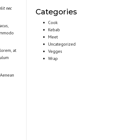
lit nec
Categories
Cook
acus,
Kebab
 commodo
Meet
Uncategorized
lorem, at
Vegges
bulum
Wrap
. Aenean