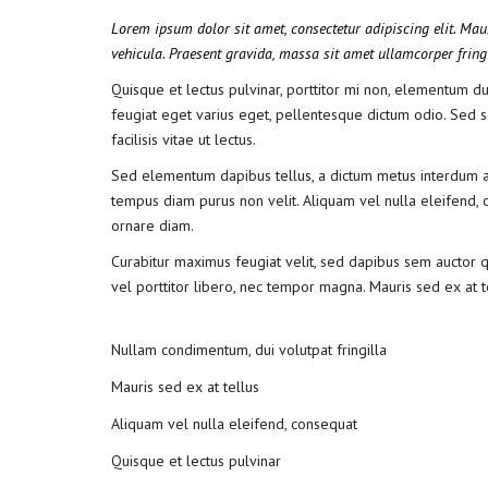
Lorem ipsum dolor sit amet, consectetur adipiscing elit. Mau
vehicula. Praesent gravida, massa sit amet ullamcorper fringil
Quisque et lectus pulvinar, porttitor mi non, elementum dui.
feugiat eget varius eget, pellentesque dictum odio. Sed so
facilisis vitae ut lectus.
Sed elementum dapibus tellus, a dictum metus interdum ac. 
tempus diam purus non velit. Aliquam vel nulla eleifend, co
ornare diam.
Curabitur maximus feugiat velit, sed dapibus sem auctor qu
vel porttitor libero, nec tempor magna. Mauris sed ex at 
Nullam condimentum, dui volutpat fringilla
Mauris sed ex at tellus
Aliquam vel nulla eleifend, consequat
Quisque et lectus pulvinar