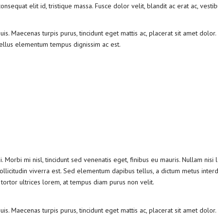
nsequat elit id, tristique massa. Fusce dolor velit, blandit ac erat ac, vesti
is. Maecenas turpis purus, tincidunt eget mattis ac, placerat sit amet dolor
tellus elementum tempus dignissim ac est.
 Morbi mi nisl, tincidunt sed venenatis eget, finibus eu mauris. Nullam nisi l
ollicitudin viverra est. Sed elementum dapibus tellus, a dictum metus inter
 tortor ultrices lorem, at tempus diam purus non velit.
is. Maecenas turpis purus, tincidunt eget mattis ac, placerat sit amet dolor