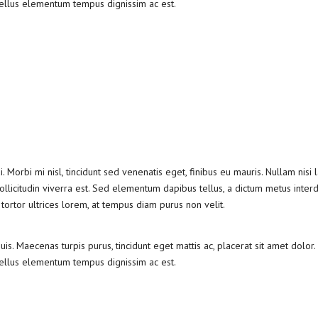
tellus elementum tempus dignissim ac est.
 Morbi mi nisl, tincidunt sed venenatis eget, finibus eu mauris. Nullam nisi l
ollicitudin viverra est. Sed elementum dapibus tellus, a dictum metus inter
 tortor ultrices lorem, at tempus diam purus non velit.
is. Maecenas turpis purus, tincidunt eget mattis ac, placerat sit amet dolor
tellus elementum tempus dignissim ac est.